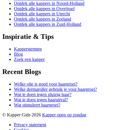
Ontdek alle kappers in Noord-Holland
Ontdek alle kappers in Overijssel
Ontdek alle kappers in Utrecht
Ontdek alle kappers in Zeeland
Ontdek alle kappers in Zuid-Holland
Inspiratie & Tips
Kapperstermen
Blog
Zoek een kapper
Recent Blogs
Welke olie is goed voor haargroei?
Welke dermaroller gebruik je voor haargroei?
Wat te doen tegen pluizig haar?
Wat te doen tegen haaruitval?
Wat stimuleert haargroei?
© Kapper Gids 2026
Kapper open op zondag
Privacy statement
Cookies