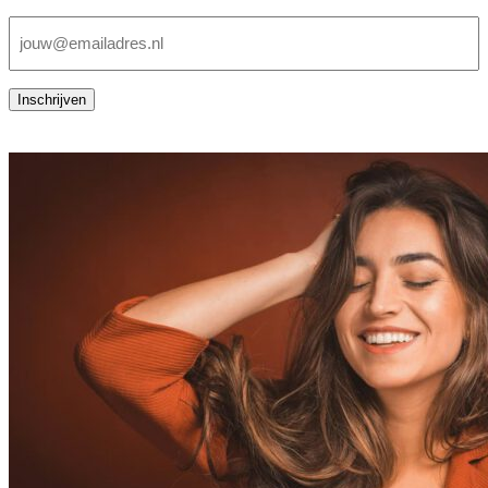
E-
mailadres
(Vereist)
Inschrijven