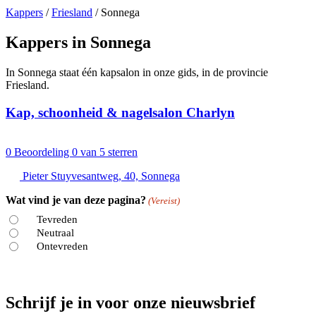
Kappers
/
Friesland
/
Sonnega
Kappers in Sonnega
In Sonnega staat één kapsalon in onze gids, in de provincie
Friesland.
Kap, schoonheid & nagelsalon Charlyn
0
Beoordeling 0 van 5 sterren
Pieter Stuyvesantweg, 40, Sonnega
Wat vind je van deze pagina?
(Vereist)
Tevreden
Neutraal
Ontevreden
Schrijf je in voor onze nieuwsbrief