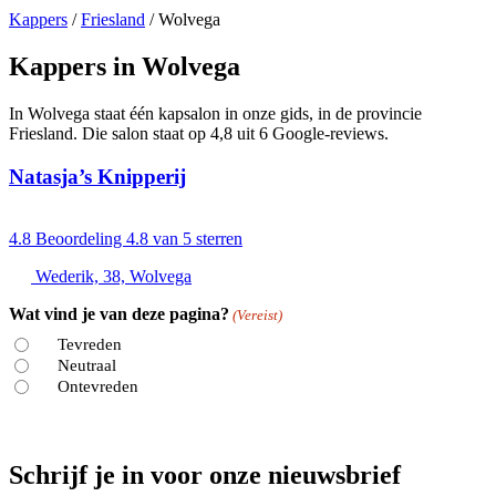
Kappers
/
Friesland
/
Wolvega
Kappers in Wolvega
In Wolvega staat één kapsalon in onze gids, in de provincie
Friesland. Die salon staat op 4,8 uit 6 Google-reviews.
Natasja’s Knipperij
4.8
Beoordeling 4.8 van 5 sterren
Wederik, 38, Wolvega
Wat vind je van deze pagina?
(Vereist)
Tevreden
Neutraal
Ontevreden
Schrijf je in voor onze nieuwsbrief