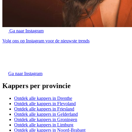
Ga naar Instagram
Volg ons op Instagram voor de nieuwste trends
Ga naar Instagram
Kappers per provincie
Ontdek alle kappers in Drenthe
Ontdek alle kappers in Flevoland
Ontdek alle kappers in Friesland
Ontdek alle kappers in Gelderland
Ontdek alle kappers in Groningen
Ontdek alle kappers in Limburg
Ontdek alle kappers in Noord-Brabant