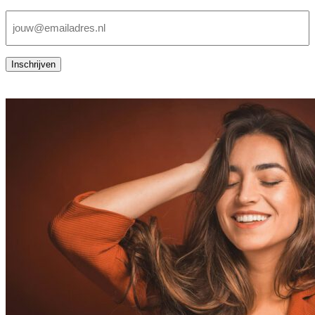
E-
mailadres
(Vereist)
Inschrijven