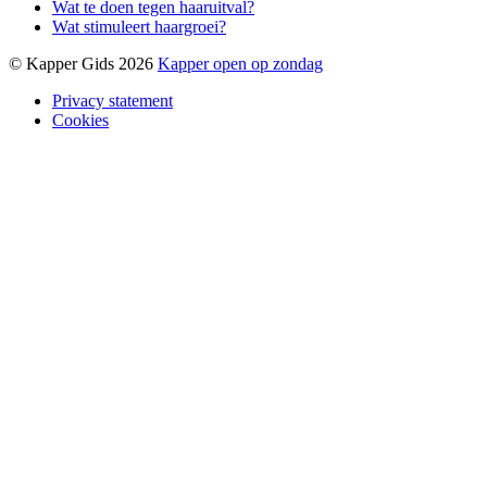
Wat te doen tegen haaruitval?
Wat stimuleert haargroei?
© Kapper Gids 2026
Kapper open op zondag
Privacy statement
Cookies