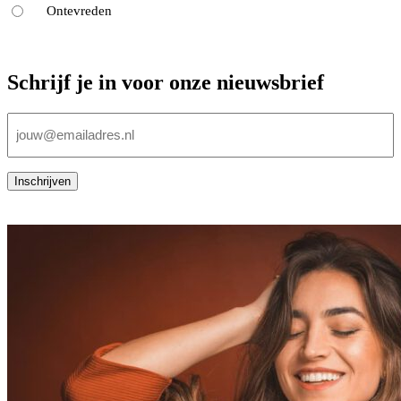
Ontevreden
Schrijf je in voor onze nieuwsbrief
E-
mailadres
(Vereist)
Inschrijven