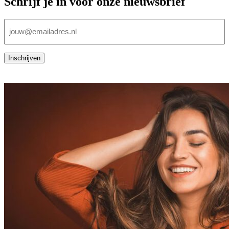
Schrijf je in voor onze nieuwsbrief
E-
mailadres
(Vereist)
Inschrijven