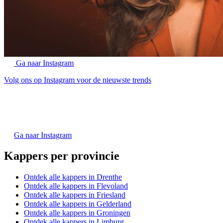
Ga naar Instagram
Volg ons op Instagram voor de nieuwste trends
Ga naar Instagram
Kappers per provincie
Ontdek alle kappers in Drenthe
Ontdek alle kappers in Flevoland
Ontdek alle kappers in Friesland
Ontdek alle kappers in Gelderland
Ontdek alle kappers in Groningen
Ontdek alle kappers in Limburg