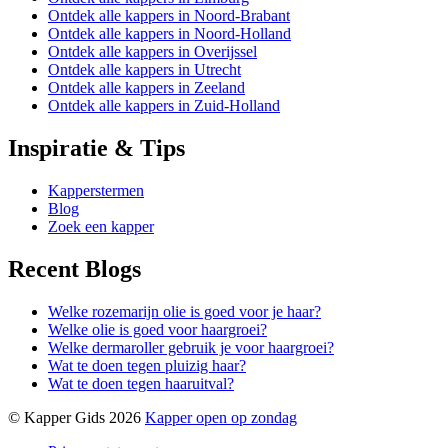
Ontdek alle kappers in Noord-Brabant
Ontdek alle kappers in Noord-Holland
Ontdek alle kappers in Overijssel
Ontdek alle kappers in Utrecht
Ontdek alle kappers in Zeeland
Ontdek alle kappers in Zuid-Holland
Inspiratie & Tips
Kapperstermen
Blog
Zoek een kapper
Recent Blogs
Welke rozemarijn olie is goed voor je haar?
Welke olie is goed voor haargroei?
Welke dermaroller gebruik je voor haargroei?
Wat te doen tegen pluizig haar?
Wat te doen tegen haaruitval?
© Kapper Gids 2026
Kapper open op zondag