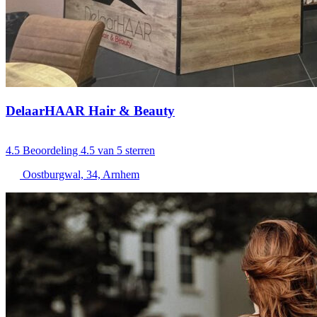
DelaarHAAR Hair & Beauty
4.5
Beoordeling 4.5 van 5 sterren
Oostburgwal, 34, Arnhem