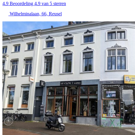
4.9
Beoordeling 4.9 van 5 sterren
Wilhelminalaan, 66, Reusel