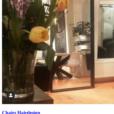
Chairs Hairdesign