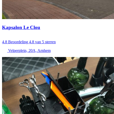
Kapsalon Le Clou
4.8
Beoordeling 4.8 van 5 sterren
Velperplein, 20A, Arnhem