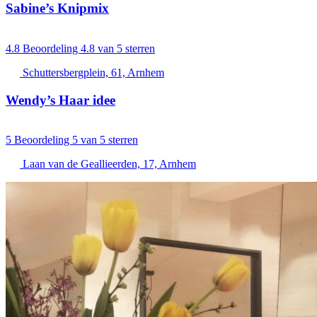
Sabine’s Knipmix
4.8
Beoordeling 4.8 van 5 sterren
Schuttersbergplein, 61, Arnhem
Wendy’s Haar idee
5
Beoordeling 5 van 5 sterren
Laan van de Geallieerden, 17, Arnhem