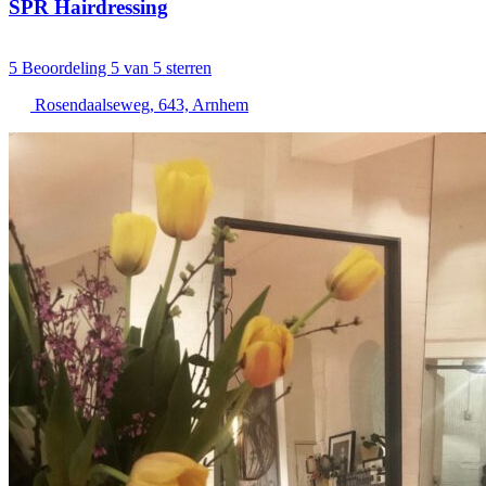
SPR Hairdressing
5
Beoordeling 5 van 5 sterren
Rosendaalseweg, 643, Arnhem