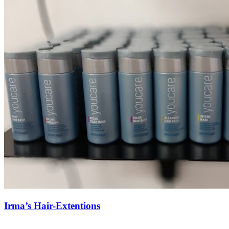
Irma’s Hair-Extentions