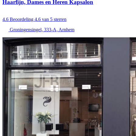
Haarfijn, Dames en Heren Kapsalon
4.6
Beoordeling 4.6 van 5 sterren
Groningensingel, 333-A, Arnhem