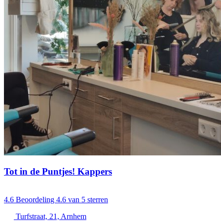
Tot in de Puntjes! Kappers
4.6
Beoordeling 4.6 van 5 sterren
Turfstraat, 21, Arnhem