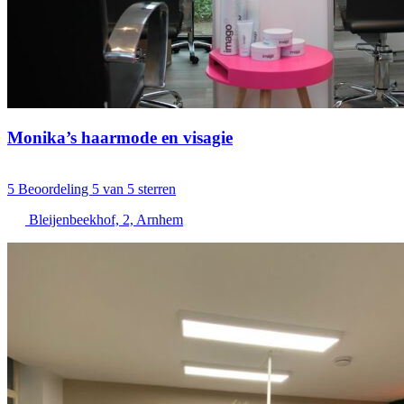
Monika’s haarmode en visagie
5
Beoordeling 5 van 5 sterren
Bleijenbeekhof, 2, Arnhem