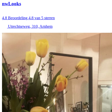
nwLooks
4.8
Beoordeling 4.8 van 5 sterren
Utrechtseweg, 310, Arnhem