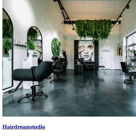
Hairdreamstudio