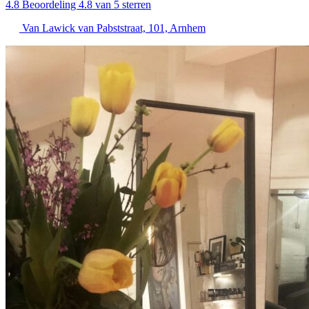
4.8
Beoordeling 4.8 van 5 sterren
Van Lawick van Pabststraat, 101, Arnhem