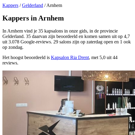
Kappers
/
Gelderland
/
Arnhem
Kappers in Arnhem
In Arnhem vind je 35 kapsalons in onze gids, in de provincie
Gelderland. 35 daarvan zijn beoordeeld en komen samen uit op 4,7
uit 3.078 Google-reviews. 29 salons zijn op zaterdag open en 1 ook
op zondag.
Het hoogst beoordeeld is
Kapsalon Ria Drent
, met 5,0 uit 44
reviews.