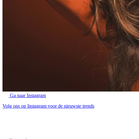
Ga naar Instagram
Volg ons op Instagram voor de nieuwste trends