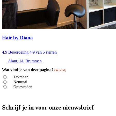
Hair by Diana
4.9
Beoordeling 4.9 van 5 sterren
Alant, 14, Brummen
Wat vind je van deze pagina?
(Vereist)
Tevreden
Neutraal
Ontevreden
Schrijf je in voor onze nieuwsbrief