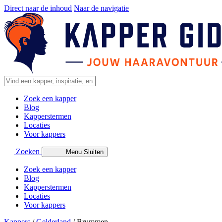
Direct naar de inhoud
Naar de navigatie
Zoek een kapper
Blog
Kapperstermen
Locaties
Voor kappers
Zoeken
Menu
Sluiten
Zoek een kapper
Blog
Kapperstermen
Locaties
Voor kappers
Kappers
/
Gelderland
/
Brummen