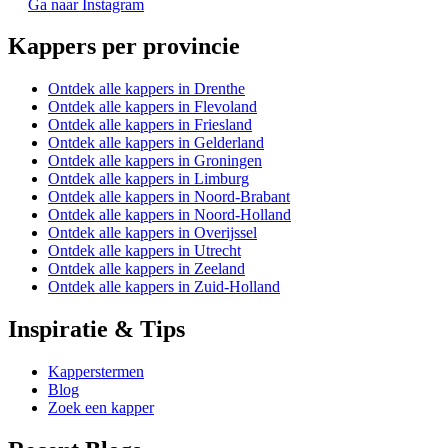
Ga naar Instagram
Kappers per provincie
Ontdek alle kappers in Drenthe
Ontdek alle kappers in Flevoland
Ontdek alle kappers in Friesland
Ontdek alle kappers in Gelderland
Ontdek alle kappers in Groningen
Ontdek alle kappers in Limburg
Ontdek alle kappers in Noord-Brabant
Ontdek alle kappers in Noord-Holland
Ontdek alle kappers in Overijssel
Ontdek alle kappers in Utrecht
Ontdek alle kappers in Zeeland
Ontdek alle kappers in Zuid-Holland
Inspiratie & Tips
Kapperstermen
Blog
Zoek een kapper