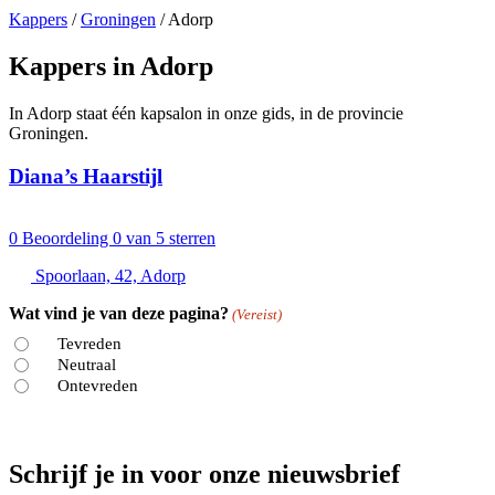
Kappers
/
Groningen
/
Adorp
Kappers in Adorp
In Adorp staat één kapsalon in onze gids, in de provincie
Groningen.
Diana’s Haarstijl
0
Beoordeling 0 van 5 sterren
Spoorlaan, 42, Adorp
Wat vind je van deze pagina?
(Vereist)
Tevreden
Neutraal
Ontevreden
Schrijf je in voor onze nieuwsbrief