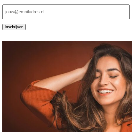
E-
mailadres
(Vereist)
Inschrijven