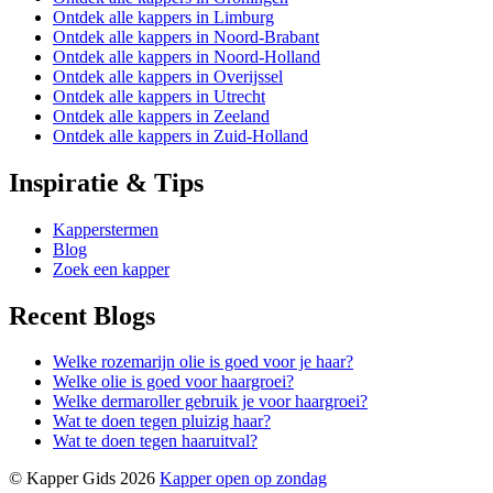
Ontdek alle kappers in Limburg
Ontdek alle kappers in Noord-Brabant
Ontdek alle kappers in Noord-Holland
Ontdek alle kappers in Overijssel
Ontdek alle kappers in Utrecht
Ontdek alle kappers in Zeeland
Ontdek alle kappers in Zuid-Holland
Inspiratie & Tips
Kapperstermen
Blog
Zoek een kapper
Recent Blogs
Welke rozemarijn olie is goed voor je haar?
Welke olie is goed voor haargroei?
Welke dermaroller gebruik je voor haargroei?
Wat te doen tegen pluizig haar?
Wat te doen tegen haaruitval?
© Kapper Gids 2026
Kapper open op zondag