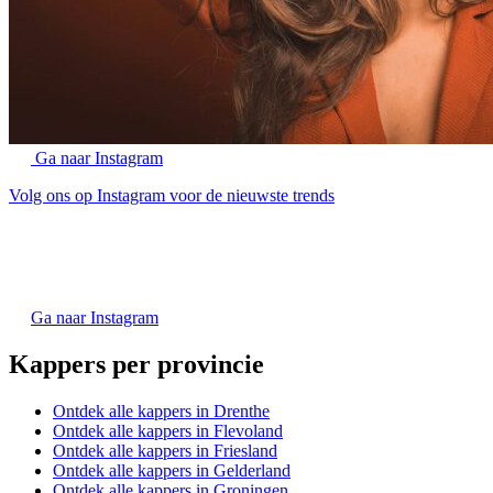
Ga naar Instagram
Volg ons op Instagram voor de nieuwste trends
Ga naar Instagram
Kappers per provincie
Ontdek alle kappers in Drenthe
Ontdek alle kappers in Flevoland
Ontdek alle kappers in Friesland
Ontdek alle kappers in Gelderland
Ontdek alle kappers in Groningen