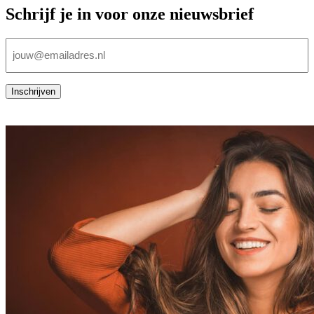
Schrijf je in voor onze nieuwsbrief
E-
mailadres
(Vereist)
Inschrijven