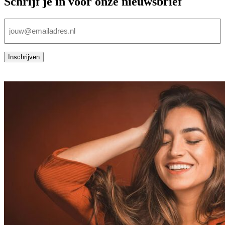
Schrijf je in voor onze nieuwsbrief
E-
mailadres
(Vereist)
Inschrijven