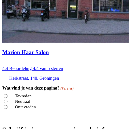
Marion Haar Salon
4.4
Beoordeling 4.4 van 5 sterren
Kerkstraat, 148, Groningen
Wat vind je van deze pagina?
(Vereist)
Tevreden
Neutraal
Ontevreden