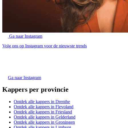
Ga naar Instagram
Volg ons op Instagram voor de nieuwste trends
Ga naar Instagram
Kappers per provincie
Ontdek alle kappers in Drenthe
Ontdek alle kappers in Flevoland
Ontdek alle kappers in Friesland
Ontdek alle kappers in Gelderland
Ontdek alle kappers in Groningen
Ontdek alle kappers in Limburg