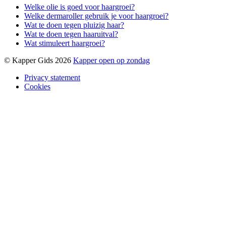
Welke olie is goed voor haargroei?
Welke dermaroller gebruik je voor haargroei?
Wat te doen tegen pluizig haar?
Wat te doen tegen haaruitval?
Wat stimuleert haargroei?
© Kapper Gids 2026
Kapper open op zondag
Privacy statement
Cookies