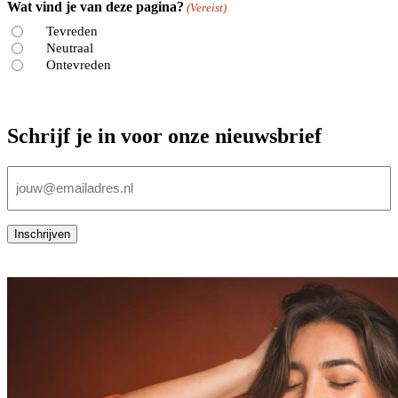
Wat vind je van deze pagina?
(Vereist)
Tevreden
Neutraal
Ontevreden
Schrijf je in voor onze nieuwsbrief
E-
mailadres
(Vereist)
Inschrijven