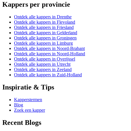
Kappers per provincie
Ontdek alle kappers in Drenthe
Ontdek alle kappers in Flevoland
Ontdek alle kappers in Friesland
Ontdek alle kappers in Gelderland
Ontdek alle kappers in Groningen
Ontdek alle kappers in Limburg
Ontdek alle kappers in Noord-Brabant
Ontdek alle kappers in Noord-Holland
Ontdek alle kappers in Overijssel
Ontdek alle kappers in Utrecht
Ontdek alle kappers in Zeeland
Ontdek alle kappers in Zuid-Holland
Inspiratie & Tips
Kapperstermen
Blog
Zoek een kapper
Recent Blogs