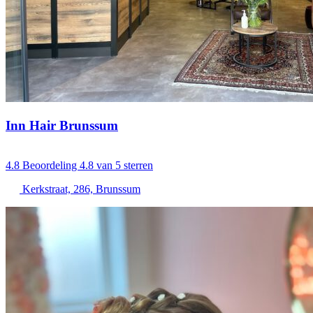
Inn Hair Brunssum
4.8
Beoordeling 4.8 van 5 sterren
Kerkstraat, 286, Brunssum