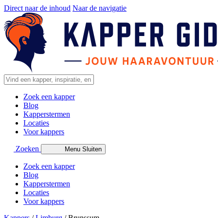
Direct naar de inhoud
Naar de navigatie
Zoek een kapper
Blog
Kapperstermen
Locaties
Voor kappers
Zoeken
Menu
Sluiten
Zoek een kapper
Blog
Kapperstermen
Locaties
Voor kappers
Kappers
/
Limburg
/
Brunssum