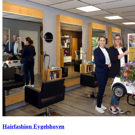
Hairfashion Eygelshoven