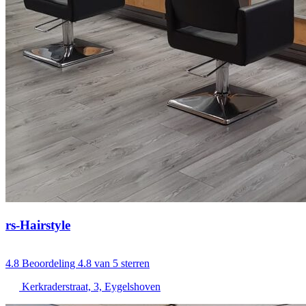
rs-Hairstyle
4.8
Beoordeling 4.8 van 5 sterren
Kerkraderstraat, 3, Eygelshoven