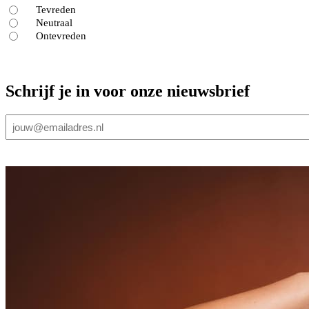
Tevreden
Neutraal
Ontevreden
Schrijf je in voor onze nieuwsbrief
E-
mailadres
(Vereist)