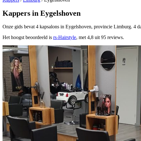
Kappers in Eygelshoven
Onze gids bevat 4 kapsalons in Eygelshoven, provincie Limburg. 4 da
Het hoogst beoordeeld is
rs-Hairstyle
, met 4,8 uit 95 reviews.