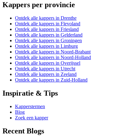
Kappers per provincie
Ontdek alle kappers in Drenthe
Ontdek alle kappers in Flevoland
Ontdek alle kappers in Friesland
Ontdek alle kappers in Gelderland
Ontdek alle kappers in Groningen
Ontdek alle kappers in Limburg
Ontdek alle kappers in Noord-Brabant
Ontdek alle kappers in Noord-Holland
Ontdek alle kappers in Overijssel
Ontdek alle kappers in Utrecht
Ontdek alle kappers in Zeeland
Ontdek alle kappers in Zuid-Holland
Inspiratie & Tips
Kapperstermen
Blog
Zoek een kapper
Recent Blogs