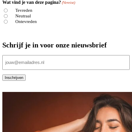
Wat vind je van deze pagina?
(Vereist)
Tevreden
Neutraal
Ontevreden
Schrijf je in voor onze nieuwsbrief
E-
mailadres
(Vereist)
Inschrijven