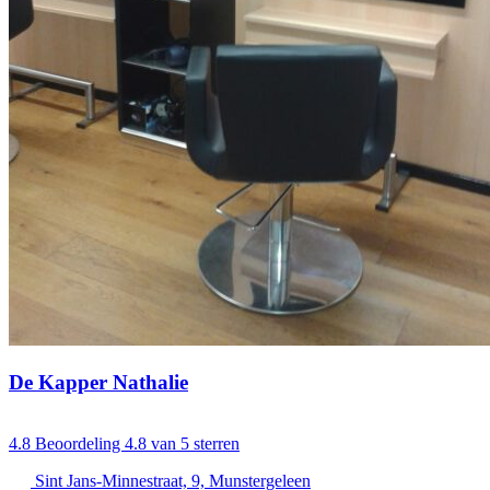
De Kapper Nathalie
4.8
Beoordeling 4.8 van 5 sterren
Sint Jans-Minnestraat, 9, Munstergeleen