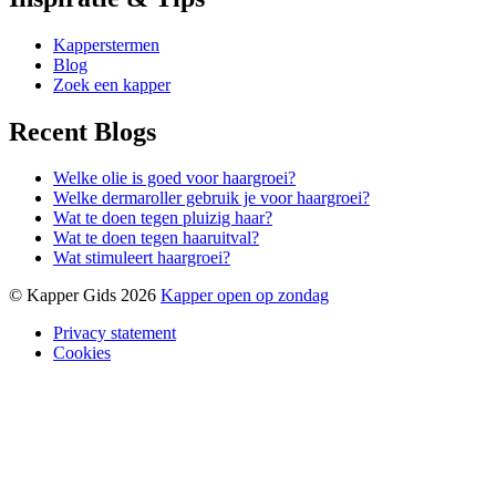
Kapperstermen
Blog
Zoek een kapper
Recent Blogs
Welke olie is goed voor haargroei?
Welke dermaroller gebruik je voor haargroei?
Wat te doen tegen pluizig haar?
Wat te doen tegen haaruitval?
Wat stimuleert haargroei?
© Kapper Gids 2026
Kapper open op zondag
Privacy statement
Cookies