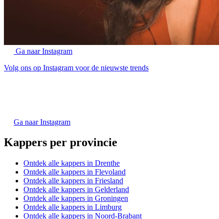
Ga naar Instagram
Volg ons op Instagram voor de nieuwste trends
Ga naar Instagram
Kappers per provincie
Ontdek alle kappers in Drenthe
Ontdek alle kappers in Flevoland
Ontdek alle kappers in Friesland
Ontdek alle kappers in Gelderland
Ontdek alle kappers in Groningen
Ontdek alle kappers in Limburg
Ontdek alle kappers in Noord-Brabant