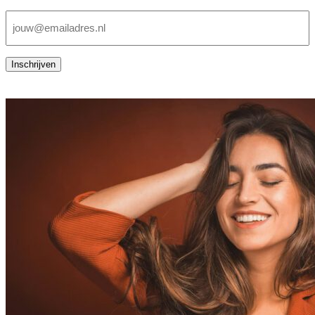
E-
mailadres
(Vereist)
Inschrijven