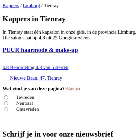
Kappers
/
Limburg
/
Tienray
Kappers in Tienray
In Tienray staat één kapsalon in onze gids, in de provincie Limburg.
Die salon staat op 4,8 uit 25 Google-reviews.
PUUR haarmode & make-up
4.8
Beoordeling 4.8 van 5 sterren
Nieuwe Baan, 47, Tienray
Wat vind je van deze pagina?
(Vereist)
Tevreden
Neutraal
Ontevreden
Schrijf je in voor onze nieuwsbrief