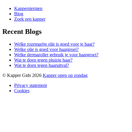
Kapperstermen
Blog
Zoek een kapper
Recent Blogs
Welke rozemarijn olie is goed voor je haar?
Welke olie is goed voor haargroei?
Welke dermaroller gebruik je voor haargroei?
Wat te doen tegen pluizig haar?
Wat te doen tegen haaruitval?
© Kapper Gids 2026
Kapper open op zondag
Privacy statement
Cookies