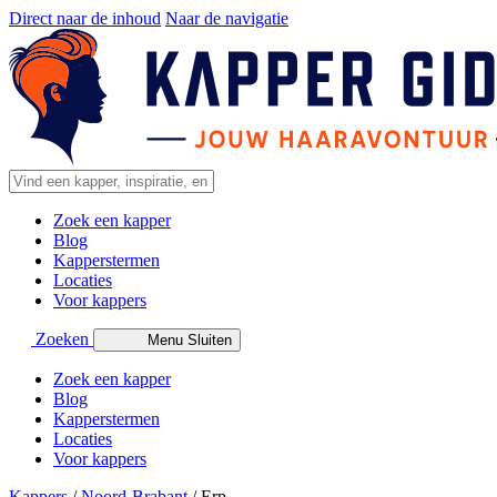
Direct naar de inhoud
Naar de navigatie
Zoek een kapper
Blog
Kapperstermen
Locaties
Voor kappers
Zoeken
Menu
Sluiten
Zoek een kapper
Blog
Kapperstermen
Locaties
Voor kappers
Kappers
/
Noord-Brabant
/
Erp