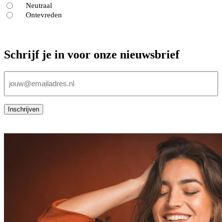
Neutraal
Ontevreden
Schrijf je in voor onze nieuwsbrief
E-
mailadres
(Vereist)
Inschrijven