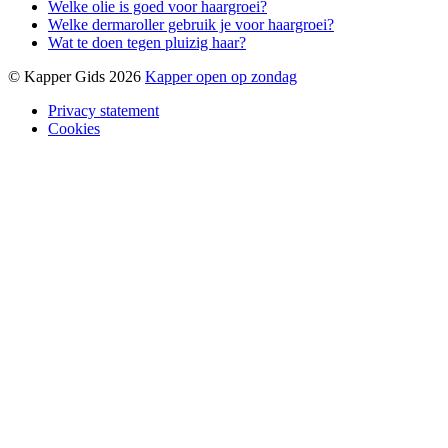
Welke olie is goed voor haargroei?
Welke dermaroller gebruik je voor haargroei?
Wat te doen tegen pluizig haar?
© Kapper Gids 2026
Kapper open op zondag
Privacy statement
Cookies