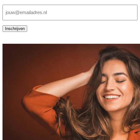
E-
mailadres
(Vereist)
Inschrijven