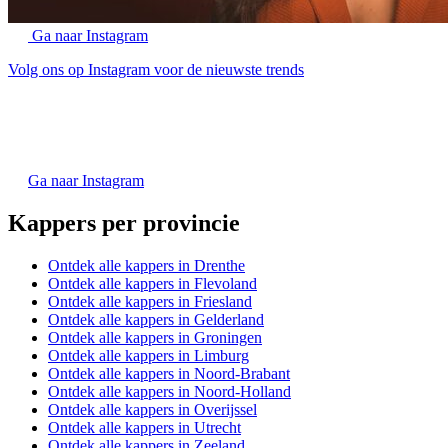
Ga naar Instagram
Volg ons op Instagram voor de nieuwste trends
Ga naar Instagram
Kappers per provincie
Ontdek alle kappers in Drenthe
Ontdek alle kappers in Flevoland
Ontdek alle kappers in Friesland
Ontdek alle kappers in Gelderland
Ontdek alle kappers in Groningen
Ontdek alle kappers in Limburg
Ontdek alle kappers in Noord-Brabant
Ontdek alle kappers in Noord-Holland
Ontdek alle kappers in Overijssel
Ontdek alle kappers in Utrecht
Ontdek alle kappers in Zeeland