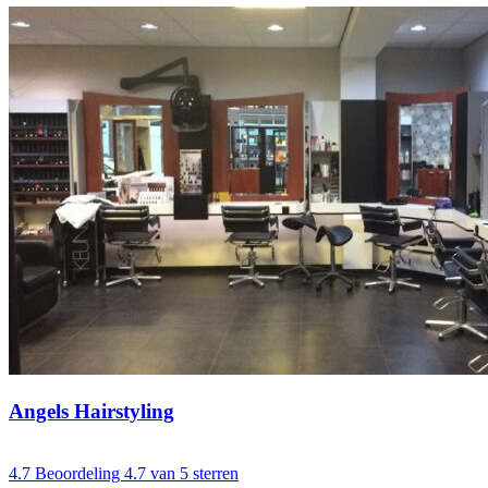
Angels Hairstyling
4.7
Beoordeling 4.7 van 5 sterren