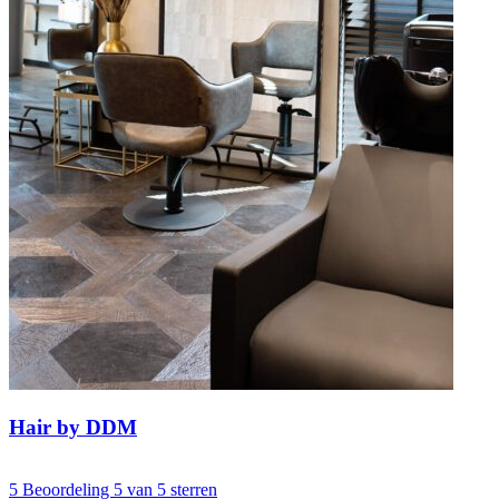
Hair by DDM
5
Beoordeling 5 van 5 sterren