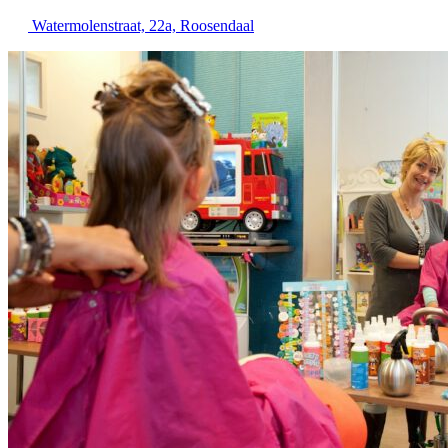
Watermolenstraat, 22a, Roosendaal