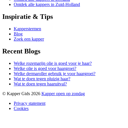
Ontdek alle kappers in Zuid-Holland
Inspiratie & Tips
Kapperstermen
Blog
Zoek een kapper
Recent Blogs
Welke rozemarijn olie is goed voor je haar?
Welke olie is goed voor haargroei?
Welke dermaroller gebruik je voor haargroei?
Wat te doen tegen pluizig haar?
Wat te doen tegen haaruitval?
© Kapper Gids 2026
Kapper open op zondag
Privacy statement
Cookies