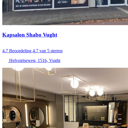
Kapsalon Shabo Vught
4.7
Beoordeling 4.7 van 5 sterren
Helvoirtseweg, 151b, Vught