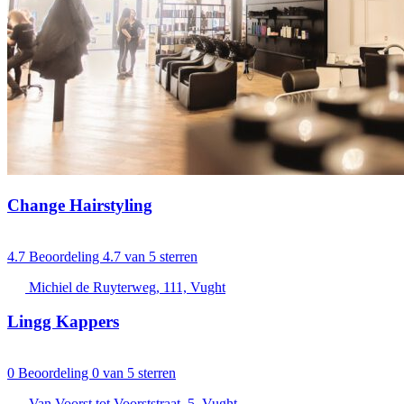
Change Hairstyling
4.7
Beoordeling 4.7 van 5 sterren
Michiel de Ruyterweg, 111, Vught
Lingg Kappers
0
Beoordeling 0 van 5 sterren
Van Voorst tot Voorststraat, 5, Vught