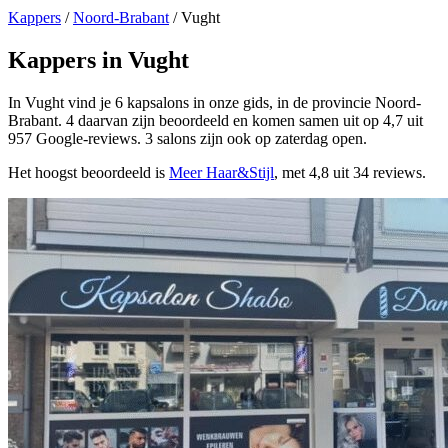
Kappers
/
Noord-Brabant
/
Vught
Kappers in Vught
In Vught vind je 6 kapsalons in onze gids, in de provincie Noord-
Brabant. 4 daarvan zijn beoordeeld en komen samen uit op 4,7 uit
957 Google-reviews. 3 salons zijn ook op zaterdag open.
Het hoogst beoordeeld is
Meer Haar&Stijl
, met 4,8 uit 34 reviews.