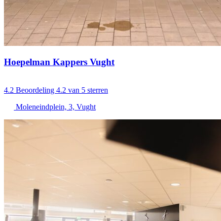
Hoepelman Kappers Vught
4.2
Beoordeling 4.2 van 5 sterren
Moleneindplein, 3, Vught