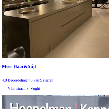
Meer Haar&Stijl
4.8
Beoordeling 4.8 van 5 sterren
Vliertstraat, 3, Vught