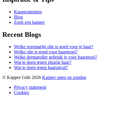
Kapperstermen
Blog
Zoek een kapper
Recent Blogs
Welke rozemarijn olie is goed voor je haar?
Welke olie is goed voor haargroei?
Welke dermaroller gebruik je voor haargroei?
Wat te doen tegen pluizig haar?
Wat te doen tegen haaruitval?
© Kapper Gids 2026
Kapper open op zondag
Privacy statement
Cookies