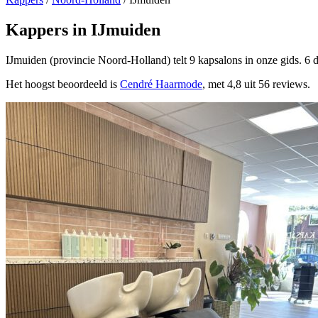
Kappers in IJmuiden
IJmuiden (provincie Noord-Holland) telt 9 kapsalons in onze gids. 6 
Het hoogst beoordeeld is
Cendré Haarmode
, met 4,8 uit 56 reviews.