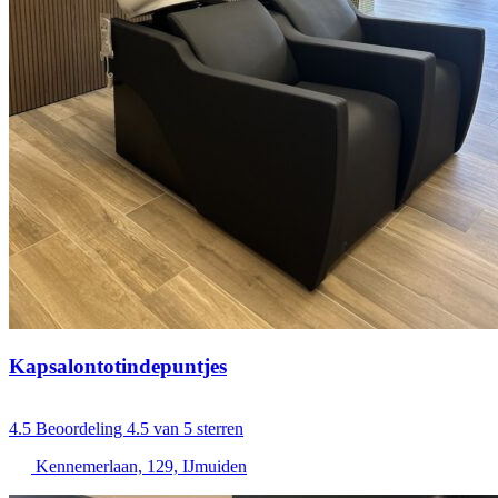
Kapsalontotindepuntjes
4.5
Beoordeling 4.5 van 5 sterren
Kennemerlaan, 129, IJmuiden