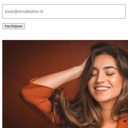
E-
mailadres
(Vereist)
Inschrijven