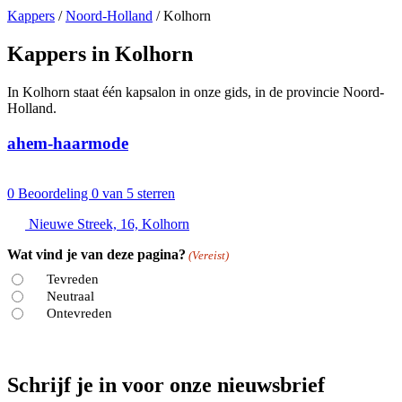
Kappers
/
Noord-Holland
/
Kolhorn
Kappers in Kolhorn
In Kolhorn staat één kapsalon in onze gids, in de provincie Noord-
Holland.
ahem-haarmode
0
Beoordeling 0 van 5 sterren
Nieuwe Streek, 16, Kolhorn
Wat vind je van deze pagina?
(Vereist)
Tevreden
Neutraal
Ontevreden
Schrijf je in voor onze nieuwsbrief