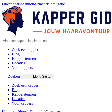
Direct naar de inhoud
Naar de navigatie
Zoek een kapper
Blog
Kapperstermen
Locaties
Voor kappers
Zoeken
Menu
Sluiten
Zoek een kapper
Blog
Kapperstermen
Locaties
Voor kappers
Kappers
/
Noord-Holland
/
Oostzaan