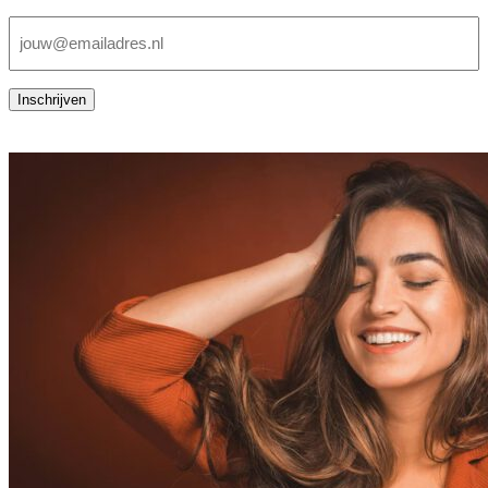
E-
mailadres
(Vereist)
Inschrijven