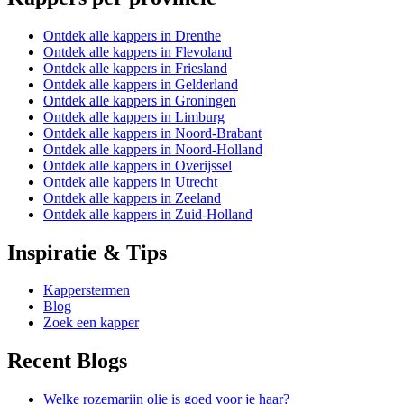
Ontdek alle kappers in Drenthe
Ontdek alle kappers in Flevoland
Ontdek alle kappers in Friesland
Ontdek alle kappers in Gelderland
Ontdek alle kappers in Groningen
Ontdek alle kappers in Limburg
Ontdek alle kappers in Noord-Brabant
Ontdek alle kappers in Noord-Holland
Ontdek alle kappers in Overijssel
Ontdek alle kappers in Utrecht
Ontdek alle kappers in Zeeland
Ontdek alle kappers in Zuid-Holland
Inspiratie & Tips
Kapperstermen
Blog
Zoek een kapper
Recent Blogs
Welke rozemarijn olie is goed voor je haar?