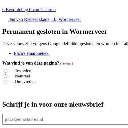
0
Beoordeling 0 van 5 sterren
Jan van Riebeeckkade, 10, Wormerveer
Permanent gesloten in Wormerveer
Deze salons zijn volgens Google definitief gesloten en worden hier all
Eliza's Haarboetiek
Wat vind je van deze pagina?
(Vereist)
Tevreden
Neutraal
Ontevreden
Schrijf je in voor onze nieuwsbrief
E-
mailadres
(Vereist)