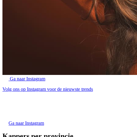
Ga naar Instagram
Volg ons op Instagram voor de nieuwste trends
Ga naar Instagram
Kappers per provincie