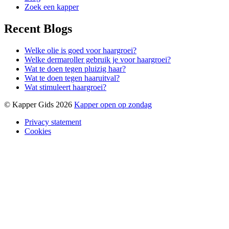
Zoek een kapper
Recent Blogs
Welke olie is goed voor haargroei?
Welke dermaroller gebruik je voor haargroei?
Wat te doen tegen pluizig haar?
Wat te doen tegen haaruitval?
Wat stimuleert haargroei?
© Kapper Gids 2026
Kapper open op zondag
Privacy statement
Cookies