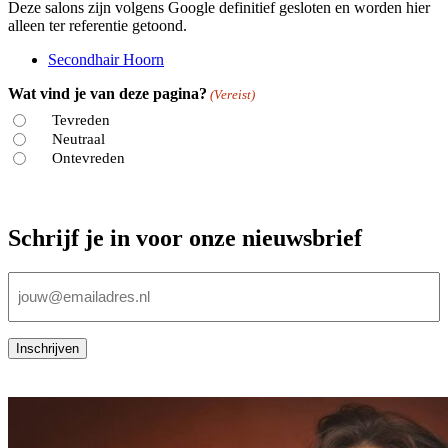
Deze salons zijn volgens Google definitief gesloten en worden hier
alleen ter referentie getoond.
Secondhair Hoorn
Wat vind je van deze pagina?
(Vereist)
Tevreden
Neutraal
Ontevreden
Schrijf je in voor onze nieuwsbrief
E-
mailadres
(Vereist)
Inschrijven