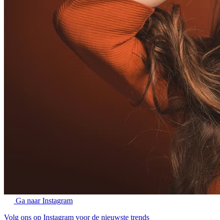
Ga naar Instagram
Volg ons op Instagram voor de nieuwste trends