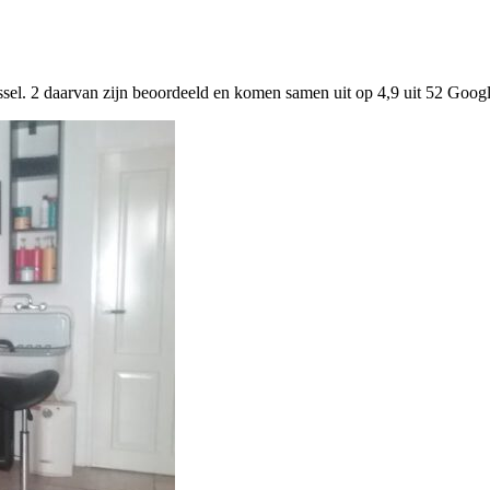
ssel. 2 daarvan zijn beoordeeld en komen samen uit op 4,9 uit 52 Goog