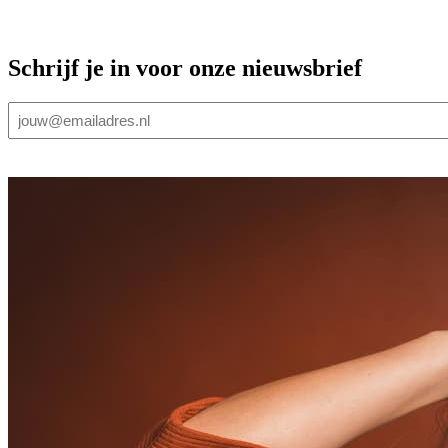
Schrijf je in voor onze nieuwsbrief
E-
mailadres
(Vereist)