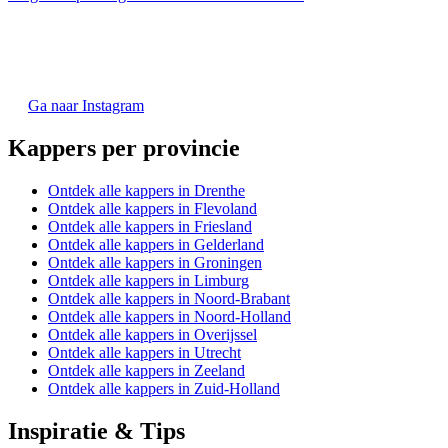
Ga naar Instagram
Kappers per provincie
Ontdek alle kappers in Drenthe
Ontdek alle kappers in Flevoland
Ontdek alle kappers in Friesland
Ontdek alle kappers in Gelderland
Ontdek alle kappers in Groningen
Ontdek alle kappers in Limburg
Ontdek alle kappers in Noord-Brabant
Ontdek alle kappers in Noord-Holland
Ontdek alle kappers in Overijssel
Ontdek alle kappers in Utrecht
Ontdek alle kappers in Zeeland
Ontdek alle kappers in Zuid-Holland
Inspiratie & Tips