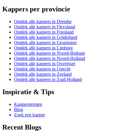
Kappers per provincie
Ontdek alle kappers in Drenthe
Ontdek alle kappers in Flevoland
Ontdek alle kappers in Friesland
Ontdek alle kappers in Gelderland
Ontdek alle kappers in Groningen
Ontdek alle kappers in Limburg
Ontdek alle kappers in Noord-Brabant
Ontdek alle kappers in Noord-Holland
Ontdek alle kappers in Overijssel
Ontdek alle kappers in Utrecht
Ontdek alle kappers in Zeeland
Ontdek alle kappers in Zuid-Holland
Inspiratie & Tips
Kapperstermen
Blog
Zoek een kapper
Recent Blogs