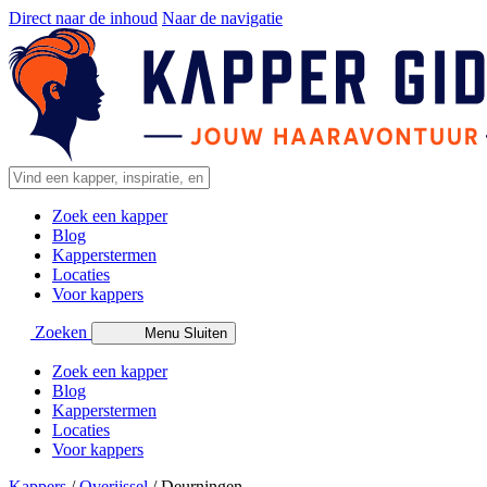
Direct naar de inhoud
Naar de navigatie
Zoek een kapper
Blog
Kapperstermen
Locaties
Voor kappers
Zoeken
Menu
Sluiten
Zoek een kapper
Blog
Kapperstermen
Locaties
Voor kappers
Kappers
/
Overijssel
/
Deurningen