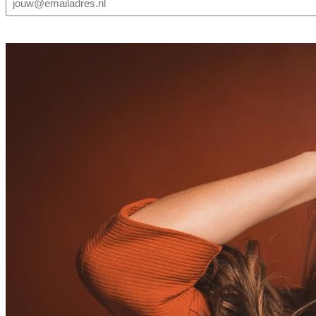
mailadres
(Vereist)