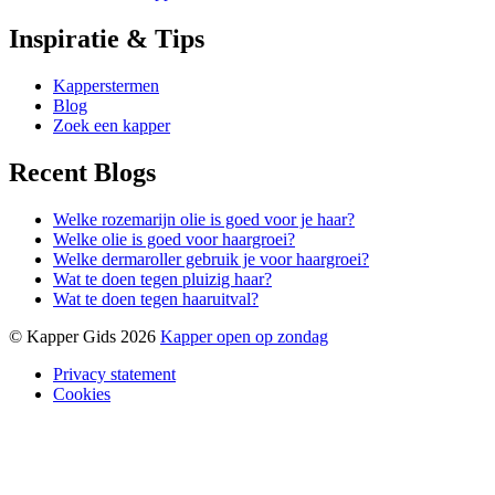
Inspiratie & Tips
Kapperstermen
Blog
Zoek een kapper
Recent Blogs
Welke rozemarijn olie is goed voor je haar?
Welke olie is goed voor haargroei?
Welke dermaroller gebruik je voor haargroei?
Wat te doen tegen pluizig haar?
Wat te doen tegen haaruitval?
© Kapper Gids 2026
Kapper open op zondag
Privacy statement
Cookies