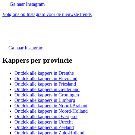
Ga naar Instagram
Volg ons op Instagram voor de nieuwste trends
Ga naar Instagram
Kappers per provincie
Ontdek alle kappers in Drenthe
Ontdek alle kappers in Flevoland
Ontdek alle kappers in Friesland
Ontdek alle kappers in Gelderland
Ontdek alle kappers in Groningen
Ontdek alle kappers in Limburg
Ontdek alle kappers in Noord-Brabant
Ontdek alle kappers in Noord-Holland
Ontdek alle kappers in Overijssel
Ontdek alle kappers in Utrecht
Ontdek alle kappers in Zeeland
Ontdek alle kappers in Zuid-Holland