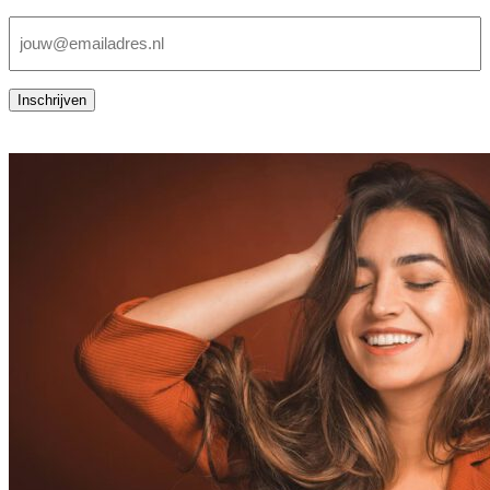
E-
mailadres
(Vereist)
Inschrijven