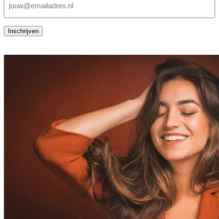
mailadres
(Vereist)
Inschrijven