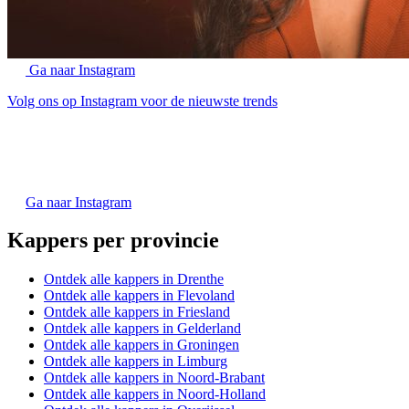
Ga naar Instagram
Volg ons op Instagram voor de nieuwste trends
Ga naar Instagram
Kappers per provincie
Ontdek alle kappers in Drenthe
Ontdek alle kappers in Flevoland
Ontdek alle kappers in Friesland
Ontdek alle kappers in Gelderland
Ontdek alle kappers in Groningen
Ontdek alle kappers in Limburg
Ontdek alle kappers in Noord-Brabant
Ontdek alle kappers in Noord-Holland