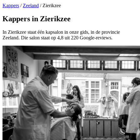
Kappers
/
Zeeland
/
Zierikzee
Kappers in Zierikzee
In Zierikzee staat één kapsalon in onze gids, in de provincie
Zeeland. Die salon staat op 4,8 uit 220 Google-reviews.