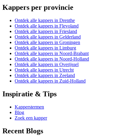
Kappers per provincie
Ontdek alle kappers in Drenthe
Ontdek alle kappers in Flevoland
Ontdek alle kappers in Friesland
Ontdek alle kappers in Gelderland
Ontdek alle kappers in Groningen
Ontdek alle kappers in Limburg
Ontdek alle kappers in Noord-Brabant
Ontdek alle kappers in Noord-Holland
Ontdek alle kappers in Overijssel
Ontdek alle kappers in Utrecht
Ontdek alle kappers in Zeeland
Ontdek alle kappers in Zuid-Holland
Inspiratie & Tips
Kapperstermen
Blog
Zoek een kapper
Recent Blogs