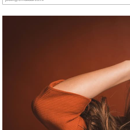
mailadres
(Vereist)