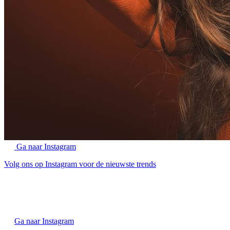
Ga naar Instagram
Volg ons op Instagram voor de nieuwste trends
Ga naar Instagram