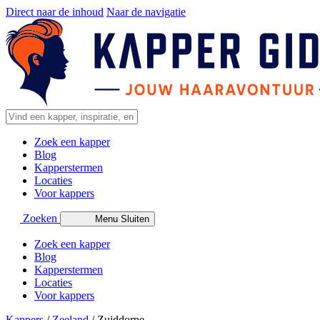
Direct naar de inhoud
Naar de navigatie
Zoek een kapper
Blog
Kapperstermen
Locaties
Voor kappers
Zoeken
Menu
Sluiten
Zoek een kapper
Blog
Kapperstermen
Locaties
Voor kappers
Kappers
/
Zeeland
/
Zuiddorpe