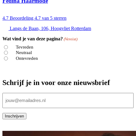
Fedina Haarmode
4.7
Beoordeling 4.7 van 5 sterren
Langs de Baan, 106, Hoogvliet Rotterdam
Wat vind je van deze pagina?
(Vereist)
Tevreden
Neutraal
Ontevreden
Schrijf je in voor onze nieuwsbrief
E-
mailadres
(Vereist)
Inschrijven