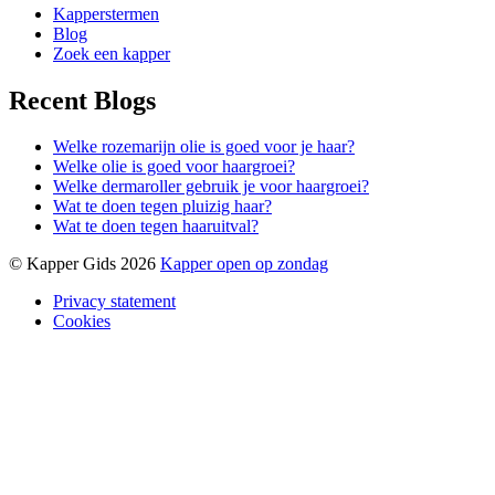
Kapperstermen
Blog
Zoek een kapper
Recent Blogs
Welke rozemarijn olie is goed voor je haar?
Welke olie is goed voor haargroei?
Welke dermaroller gebruik je voor haargroei?
Wat te doen tegen pluizig haar?
Wat te doen tegen haaruitval?
© Kapper Gids 2026
Kapper open op zondag
Privacy statement
Cookies