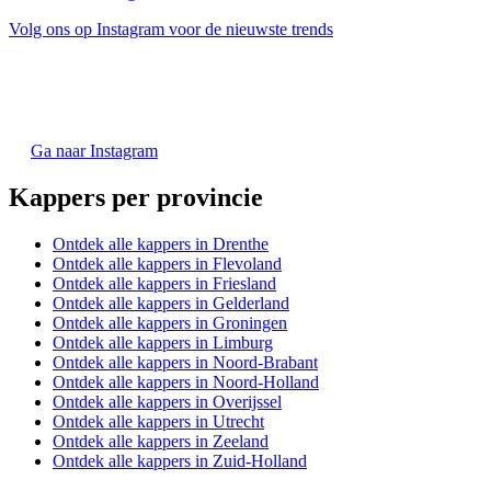
Volg ons op Instagram voor de nieuwste trends
Ga naar Instagram
Kappers per provincie
Ontdek alle kappers in Drenthe
Ontdek alle kappers in Flevoland
Ontdek alle kappers in Friesland
Ontdek alle kappers in Gelderland
Ontdek alle kappers in Groningen
Ontdek alle kappers in Limburg
Ontdek alle kappers in Noord-Brabant
Ontdek alle kappers in Noord-Holland
Ontdek alle kappers in Overijssel
Ontdek alle kappers in Utrecht
Ontdek alle kappers in Zeeland
Ontdek alle kappers in Zuid-Holland