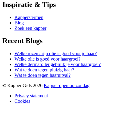
Inspiratie & Tips
Kapperstermen
Blog
Zoek een kapper
Recent Blogs
Welke rozemarijn olie is goed voor je haar?
Welke olie is goed voor haargroei?
Welke dermaroller gebruik je voor haargroei?
Wat te doen tegen pluizig haar?
Wat te doen tegen haaruitval?
© Kapper Gids 2026
Kapper open op zondag
Privacy statement
Cookies