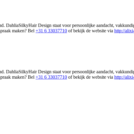
d. DahliaSilkyHair Design staat voor persoonlijke aandacht, vakkundig 
afspraak maken? Bel
+31 6 33037710
of bekijk de website via
http://alixi
d. DahliaSilkyHair Design staat voor persoonlijke aandacht, vakkundig 
afspraak maken? Bel
+31 6 33037710
of bekijk de website via
http://alixi