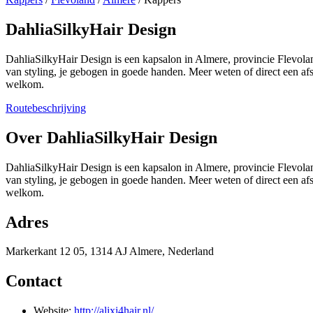
DahliaSilkyHair Design
DahliaSilkyHair Design is een kapsalon in Almere, provincie Flevolan
van styling, je gebogen in goede handen. Meer weten of direct een 
welkom.
Routebeschrijving
+
Over DahliaSilkyHair Design
−
DahliaSilkyHair Design is een kapsalon in Almere, provincie Flevolan
van styling, je gebogen in goede handen. Meer weten of direct een 
welkom.
Adres
Markerkant 12 05, 1314 AJ Almere, Nederland
Contact
Website:
http://alixi4hair.nl/