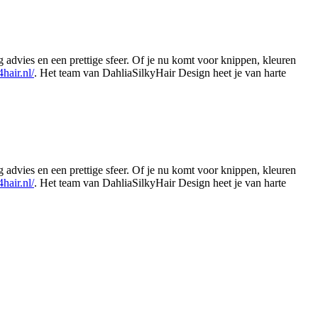
advies en een prettige sfeer. Of je nu komt voor knippen, kleuren
4hair.nl/
. Het team van DahliaSilkyHair Design heet je van harte
Leaflet
|
©
OSM
advies en een prettige sfeer. Of je nu komt voor knippen, kleuren
4hair.nl/
. Het team van DahliaSilkyHair Design heet je van harte