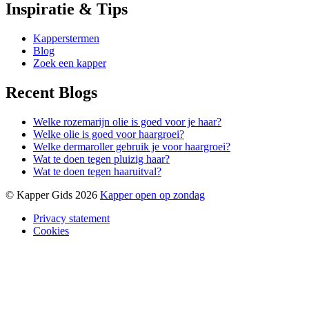
Inspiratie & Tips
Kapperstermen
Blog
Zoek een kapper
Recent Blogs
Welke rozemarijn olie is goed voor je haar?
Welke olie is goed voor haargroei?
Welke dermaroller gebruik je voor haargroei?
Wat te doen tegen pluizig haar?
Wat te doen tegen haaruitval?
© Kapper Gids 2026
Kapper open op zondag
Privacy statement
Cookies