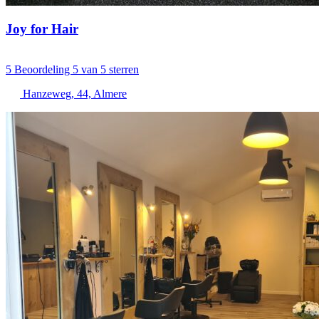
Joy for Hair
5
Beoordeling 5 van 5 sterren
Hanzeweg, 44, Almere