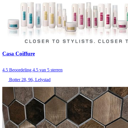
Casa Coiffure
4.5
Beoordeling 4.5 van 5 sterren
Botter 28, 96, Lelystad