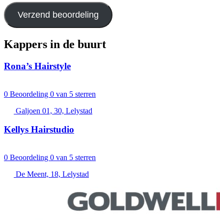
Verzend beoordeling
Kappers in de buurt
Rona’s Hairstyle
0
Beoordeling 0 van 5 sterren
Galjoen 01, 30, Lelystad
Kellys Hairstudio
0
Beoordeling 0 van 5 sterren
De Meent, 18, Lelystad