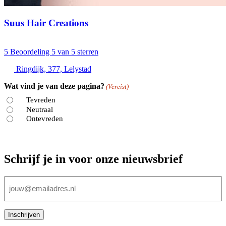
Suus Hair Creations
5
Beoordeling 5 van 5 sterren
Ringdijk, 377, Lelystad
Wat vind je van deze pagina?
(Vereist)
Tevreden
Neutraal
Ontevreden
Schrijf je in voor onze nieuwsbrief
E-
mailadres
(Vereist)
Inschrijven