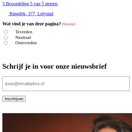
5
Beoordeling 5 van 5 sterren
Ringdijk, 377, Lelystad
Wat vind je van deze pagina?
(Vereist)
Tevreden
Neutraal
Ontevreden
Schrijf je in voor onze nieuwsbrief
E-
mailadres
(Vereist)
Inschrijven