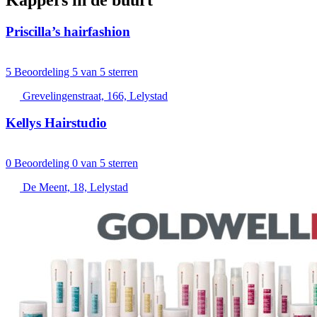
Kappers in de buurt
Priscilla’s hairfashion
5
Beoordeling 5 van 5 sterren
Grevelingenstraat, 166, Lelystad
Kellys Hairstudio
0
Beoordeling 0 van 5 sterren
De Meent, 18, Lelystad