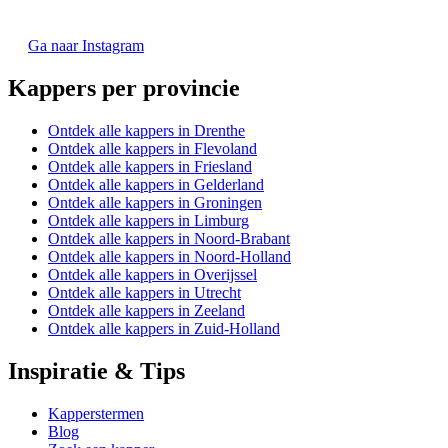
Ga naar Instagram
Kappers per provincie
Ontdek alle kappers in Drenthe
Ontdek alle kappers in Flevoland
Ontdek alle kappers in Friesland
Ontdek alle kappers in Gelderland
Ontdek alle kappers in Groningen
Ontdek alle kappers in Limburg
Ontdek alle kappers in Noord-Brabant
Ontdek alle kappers in Noord-Holland
Ontdek alle kappers in Overijssel
Ontdek alle kappers in Utrecht
Ontdek alle kappers in Zeeland
Ontdek alle kappers in Zuid-Holland
Inspiratie & Tips
Kapperstermen
Blog