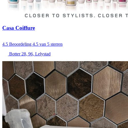
Casa Coiffure
4.5
Beoordeling 4.5 van 5 sterren
Botter 28, 96, Lelystad