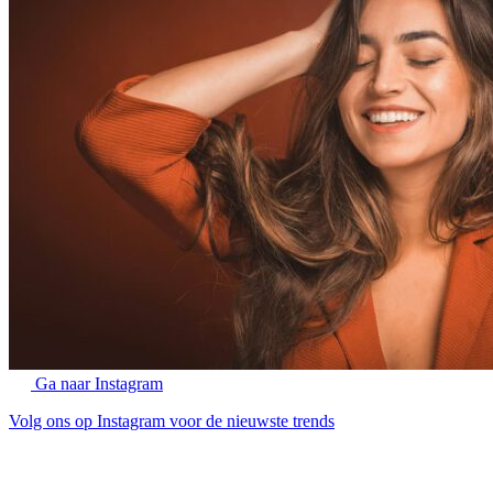
Ga naar Instagram
Volg ons op Instagram voor de nieuwste trends