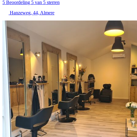
5
Beoordeling 5 van 5 sterren
Hanzeweg, 44, Almere