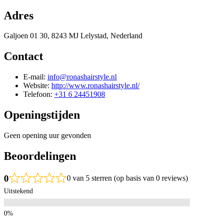
Adres
Galjoen 01 30, 8243 MJ Lelystad, Nederland
Contact
E-mail:
info@ronashairstyle.nl
Website:
http://www.ronashairstyle.nl/
Telefoon:
+31 6 24451908
Openingstijden
Geen opening uur gevonden
Beoordelingen
0
0 van 5 sterren (op basis van 0 reviews)
Uitstekend