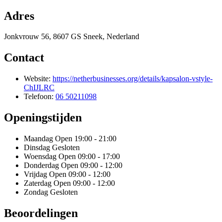
Adres
Jonkvrouw 56, 8607 GS Sneek, Nederland
Contact
Website:
https://netherbusinesses.org/details/kapsalon-vstyle-
ChIJLRC
Telefoon:
06 50211098
Openingstijden
Maandag
Open 19:00 - 21:00
Dinsdag
Gesloten
Woensdag
Open 09:00 - 17:00
Donderdag
Open 09:00 - 12:00
Vrijdag
Open 09:00 - 12:00
Zaterdag
Open 09:00 - 12:00
Zondag
Gesloten
Beoordelingen