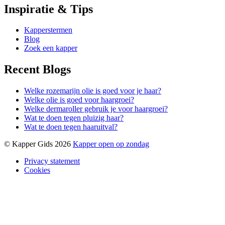
Inspiratie & Tips
Kapperstermen
Blog
Zoek een kapper
Recent Blogs
Welke rozemarijn olie is goed voor je haar?
Welke olie is goed voor haargroei?
Welke dermaroller gebruik je voor haargroei?
Wat te doen tegen pluizig haar?
Wat te doen tegen haaruitval?
© Kapper Gids 2026
Kapper open op zondag
Privacy statement
Cookies