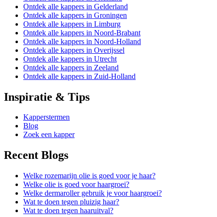
Ontdek alle kappers in Gelderland
Ontdek alle kappers in Groningen
Ontdek alle kappers in Limburg
Ontdek alle kappers in Noord-Brabant
Ontdek alle kappers in Noord-Holland
Ontdek alle kappers in Overijssel
Ontdek alle kappers in Utrecht
Ontdek alle kappers in Zeeland
Ontdek alle kappers in Zuid-Holland
Inspiratie & Tips
Kapperstermen
Blog
Zoek een kapper
Recent Blogs
Welke rozemarijn olie is goed voor je haar?
Welke olie is goed voor haargroei?
Welke dermaroller gebruik je voor haargroei?
Wat te doen tegen pluizig haar?
Wat te doen tegen haaruitval?