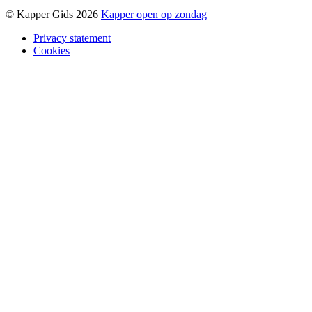
© Kapper Gids 2026
Kapper open op zondag
Privacy statement
Cookies