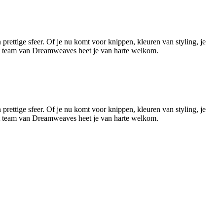
ettige sfeer. Of je nu komt voor knippen, kleuren van styling, je
t team van Dreamweaves heet je van harte welkom.
Leaflet
|
©
OSM
ettige sfeer. Of je nu komt voor knippen, kleuren van styling, je
t team van Dreamweaves heet je van harte welkom.