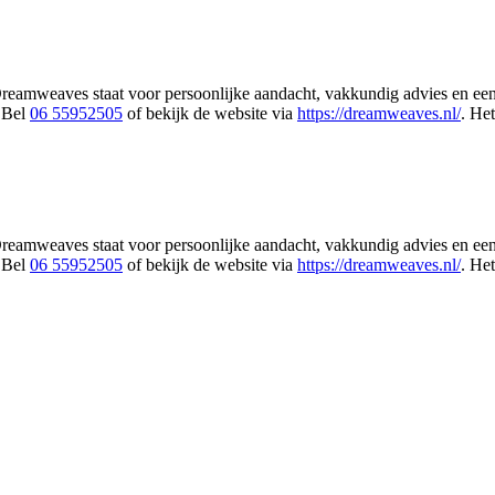
amweaves staat voor persoonlijke aandacht, vakkundig advies en een pr
 Bel
06 55952505
of bekijk de website via
https://dreamweaves.nl/
. He
amweaves staat voor persoonlijke aandacht, vakkundig advies en een pr
 Bel
06 55952505
of bekijk de website via
https://dreamweaves.nl/
. He