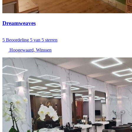
Dreamweaves
5
Beoordeling 5 van 5 sterren
Hoogewaard, Winssen