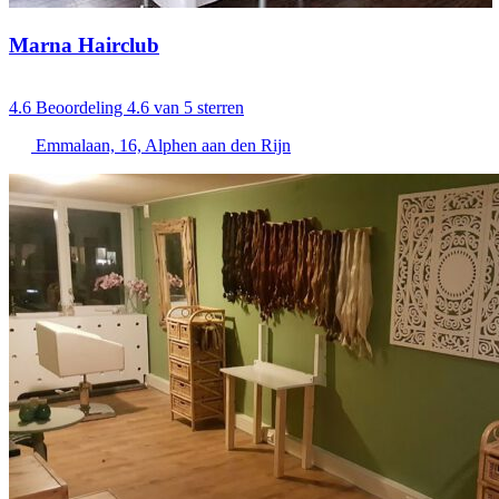
Marna Hairclub
4.6
Beoordeling 4.6 van 5 sterren
Emmalaan, 16, Alphen aan den Rijn