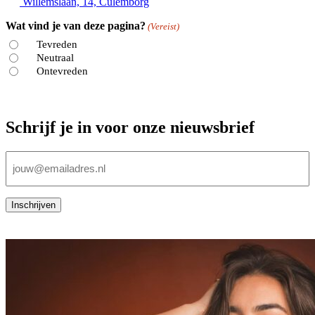
Willemslaan, 14, Culemborg
Wat vind je van deze pagina?
(Vereist)
Tevreden
Neutraal
Ontevreden
Schrijf je in voor onze nieuwsbrief
E-
mailadres
(Vereist)
Inschrijven