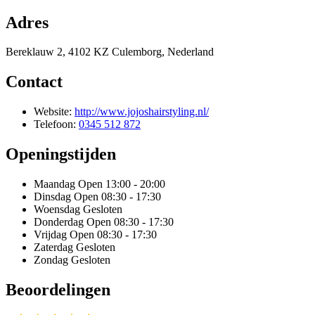
Adres
Bereklauw 2, 4102 KZ Culemborg, Nederland
Contact
Website:
http://www.jojoshairstyling.nl/
Telefoon:
0345 512 872
Openingstijden
Maandag
Open 13:00 - 20:00
Dinsdag
Open 08:30 - 17:30
Woensdag
Gesloten
Donderdag
Open 08:30 - 17:30
Vrijdag
Open 08:30 - 17:30
Zaterdag
Gesloten
Zondag
Gesloten
Beoordelingen