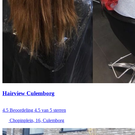
Hairview Culemborg
4.5
Beoordeling 4.5 van 5 sterren
Chopinplein, 16, Culemborg