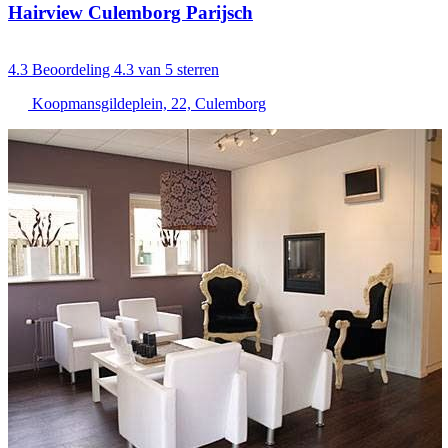
Hairview Culemborg Parijsch
4.3
Beoordeling 4.3 van 5 sterren
Koopmansgildeplein, 22, Culemborg