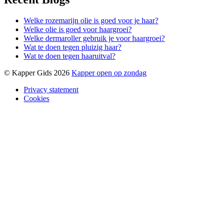
Welke rozemarijn olie is goed voor je haar?
Welke olie is goed voor haargroei?
Welke dermaroller gebruik je voor haargroei?
Wat te doen tegen pluizig haar?
Wat te doen tegen haaruitval?
© Kapper Gids 2026
Kapper open op zondag
Privacy statement
Cookies