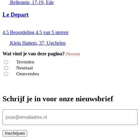
Bellestein, 17-19, Ede
Le Depart
4.5
Beoordeling 4.5 van 5 sterren
Klein Hattem, 37, Ugchelen
Wat vind je van deze pagina?
(Vereist)
Tevreden
Neutraal
Ontevreden
Schrijf je in voor onze nieuwsbrief
E-
mailadres
(Vereist)
Inschrijven