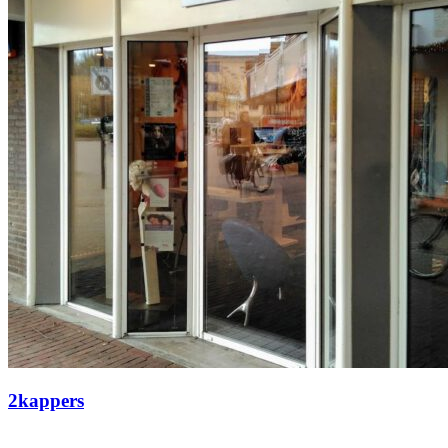
2kappers