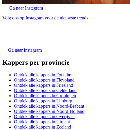
Ga naar Instagram
Volg ons op Instagram voor de nieuwste trends
Ga naar Instagram
Kappers per provincie
Ontdek alle kappers in Drenthe
Ontdek alle kappers in Flevoland
Ontdek alle kappers in Friesland
Ontdek alle kappers in Gelderland
Ontdek alle kappers in Groningen
Ontdek alle kappers in Limburg
Ontdek alle kappers in Noord-Brabant
Ontdek alle kappers in Noord-Holland
Ontdek alle kappers in Overijssel
Ontdek alle kappers in Utrecht
Ontdek alle kappers in Zeeland