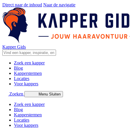
Direct naar de inhoud
Naar de navigatie
Kapper Gids
Zoek een kapper
Blog
Kapperstermen
Locaties
Voor kappers
Zoeken
Menu
Sluiten
Zoek een kapper
Blog
Kapperstermen
Locaties
Voor kappers