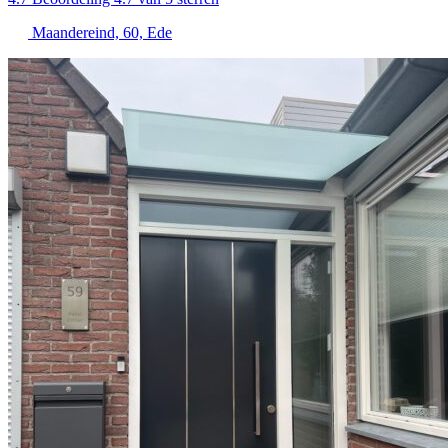
Maandereind, 60, Ede