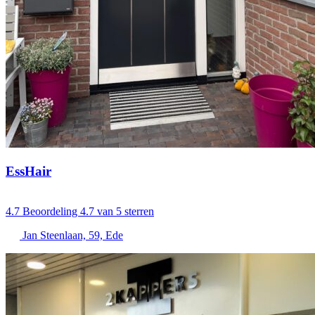
EssHair
4.7
Beoordeling 4.7 van 5 sterren
Jan Steenlaan, 59, Ede