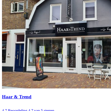
Haar & Trend
4.7
Beoordeling 4.7 van 5 sterren