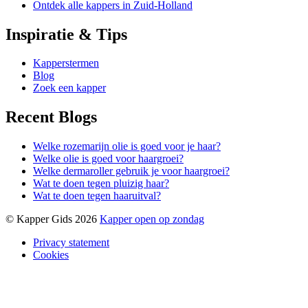
Ontdek alle kappers in Zuid-Holland
Inspiratie & Tips
Kapperstermen
Blog
Zoek een kapper
Recent Blogs
Welke rozemarijn olie is goed voor je haar?
Welke olie is goed voor haargroei?
Welke dermaroller gebruik je voor haargroei?
Wat te doen tegen pluizig haar?
Wat te doen tegen haaruitval?
© Kapper Gids 2026
Kapper open op zondag
Privacy statement
Cookies