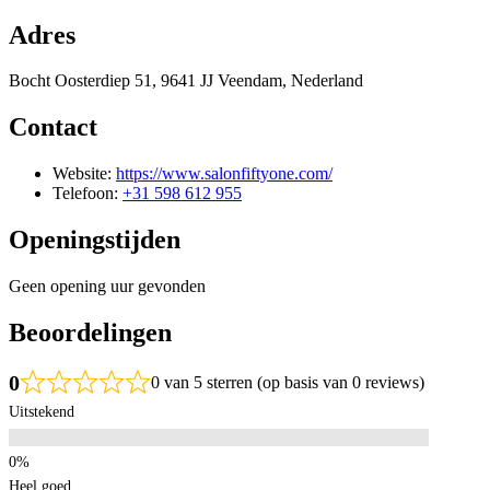
Adres
Bocht Oosterdiep 51, 9641 JJ Veendam, Nederland
Contact
Website:
https://www.salonfiftyone.com/
Telefoon:
+31 598 612 955
Openingstijden
Geen opening uur gevonden
Beoordelingen
0
0 van 5 sterren (op basis van 0 reviews)
Uitstekend
Heel goed