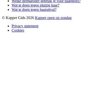
Welke dermaroller gebruik je voor haargroei?
Wat te doen tegen pluizig haar?
Wat te doen tegen haaruitval?
© Kapper Gids 2026
Kapper open op zondag
Privacy statement
Cookies