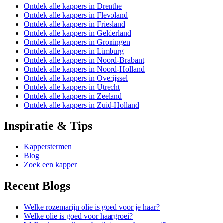
Ontdek alle kappers in Drenthe
Ontdek alle kappers in Flevoland
Ontdek alle kappers in Friesland
Ontdek alle kappers in Gelderland
Ontdek alle kappers in Groningen
Ontdek alle kappers in Limburg
Ontdek alle kappers in Noord-Brabant
Ontdek alle kappers in Noord-Holland
Ontdek alle kappers in Overijssel
Ontdek alle kappers in Utrecht
Ontdek alle kappers in Zeeland
Ontdek alle kappers in Zuid-Holland
Inspiratie & Tips
Kapperstermen
Blog
Zoek een kapper
Recent Blogs
Welke rozemarijn olie is goed voor je haar?
Welke olie is goed voor haargroei?