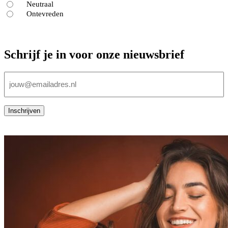
Neutraal
Ontevreden
Schrijf je in voor onze nieuwsbrief
E-
mailadres
(Vereist)
Inschrijven