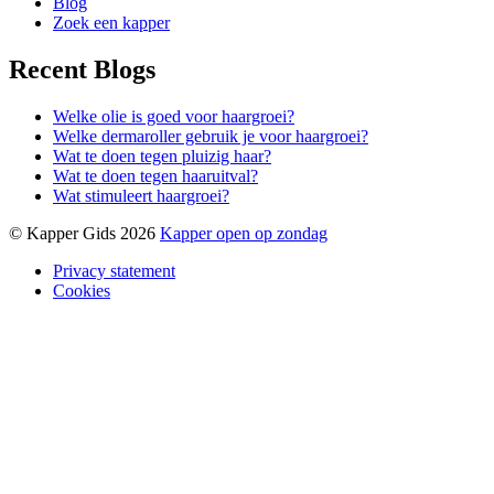
Blog
Zoek een kapper
Recent Blogs
Welke olie is goed voor haargroei?
Welke dermaroller gebruik je voor haargroei?
Wat te doen tegen pluizig haar?
Wat te doen tegen haaruitval?
Wat stimuleert haargroei?
© Kapper Gids 2026
Kapper open op zondag
Privacy statement
Cookies