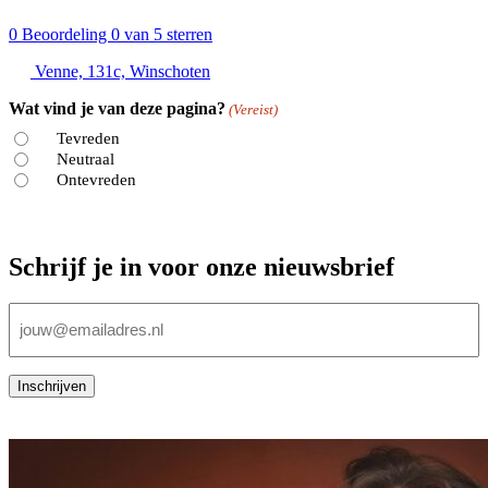
0
Beoordeling 0 van 5 sterren
Venne, 131c, Winschoten
Wat vind je van deze pagina?
(Vereist)
Tevreden
Neutraal
Ontevreden
Schrijf je in voor onze nieuwsbrief
E-
mailadres
(Vereist)
Inschrijven