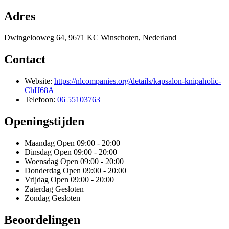
Adres
Dwingelooweg 64, 9671 KC Winschoten, Nederland
Contact
Website:
https://nlcompanies.org/details/kapsalon-knipaholic-
ChIJ68A
Telefoon:
06 55103763
Openingstijden
Maandag
Open 09:00 - 20:00
Dinsdag
Open 09:00 - 20:00
Woensdag
Open 09:00 - 20:00
Donderdag
Open 09:00 - 20:00
Vrijdag
Open 09:00 - 20:00
Zaterdag
Gesloten
Zondag
Gesloten
Beoordelingen