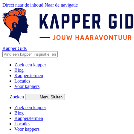
Direct naar de inhoud
Naar de navigatie
Kapper Gids
Zoek een kapper
Blog
Kapperstermen
Locaties
Voor kappers
Zoeken
Menu
Sluiten
Zoek een kapper
Blog
Kapperstermen
Locaties
Voor kappers