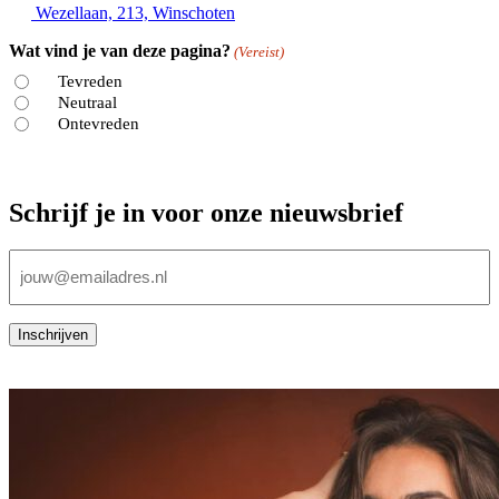
Wezellaan, 213, Winschoten
Wat vind je van deze pagina?
(Vereist)
Tevreden
Neutraal
Ontevreden
Schrijf je in voor onze nieuwsbrief
E-
mailadres
(Vereist)
Inschrijven