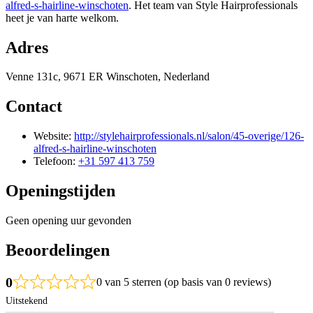
alfred-s-hairline-winschoten
. Het team van Style Hairprofessionals
heet je van harte welkom.
Adres
Venne 131c, 9671 ER Winschoten, Nederland
Contact
Website:
http://stylehairprofessionals.nl/salon/45-overige/126-
alfred-s-hairline-winschoten
Telefoon:
+31 597 413 759
Openingstijden
Geen opening uur gevonden
Beoordelingen
0
0 van 5 sterren (op basis van 0 reviews)
Uitstekend