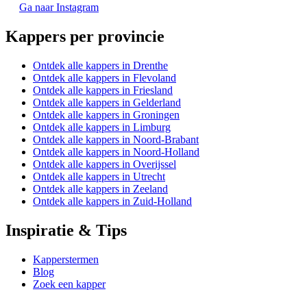
Ga naar Instagram
Kappers per provincie
Ontdek alle kappers in Drenthe
Ontdek alle kappers in Flevoland
Ontdek alle kappers in Friesland
Ontdek alle kappers in Gelderland
Ontdek alle kappers in Groningen
Ontdek alle kappers in Limburg
Ontdek alle kappers in Noord-Brabant
Ontdek alle kappers in Noord-Holland
Ontdek alle kappers in Overijssel
Ontdek alle kappers in Utrecht
Ontdek alle kappers in Zeeland
Ontdek alle kappers in Zuid-Holland
Inspiratie & Tips
Kapperstermen
Blog
Zoek een kapper