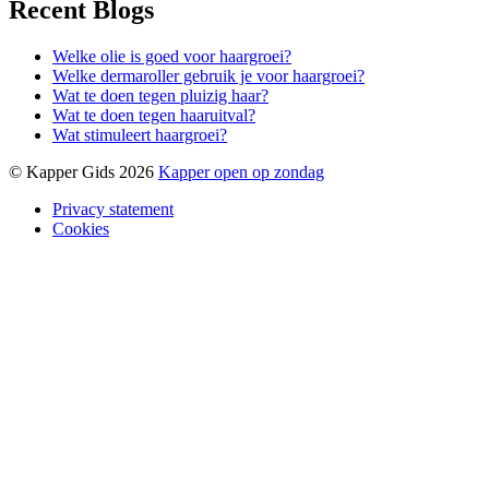
Recent Blogs
Welke olie is goed voor haargroei?
Welke dermaroller gebruik je voor haargroei?
Wat te doen tegen pluizig haar?
Wat te doen tegen haaruitval?
Wat stimuleert haargroei?
© Kapper Gids 2026
Kapper open op zondag
Privacy statement
Cookies