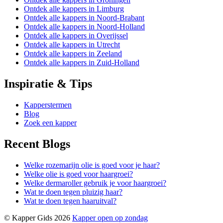
Ontdek alle kappers in Limburg
Ontdek alle kappers in Noord-Brabant
Ontdek alle kappers in Noord-Holland
Ontdek alle kappers in Overijssel
Ontdek alle kappers in Utrecht
Ontdek alle kappers in Zeeland
Ontdek alle kappers in Zuid-Holland
Inspiratie & Tips
Kapperstermen
Blog
Zoek een kapper
Recent Blogs
Welke rozemarijn olie is goed voor je haar?
Welke olie is goed voor haargroei?
Welke dermaroller gebruik je voor haargroei?
Wat te doen tegen pluizig haar?
Wat te doen tegen haaruitval?
© Kapper Gids 2026
Kapper open op zondag