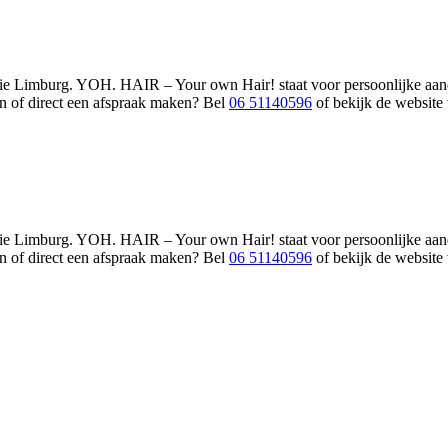
 Limburg. YOH. HAIR – Your own Hair! staat voor persoonlijke aandac
n of direct een afspraak maken? Bel
06 51140596
of bekijk de website
 Limburg. YOH. HAIR – Your own Hair! staat voor persoonlijke aandac
n of direct een afspraak maken? Bel
06 51140596
of bekijk de website