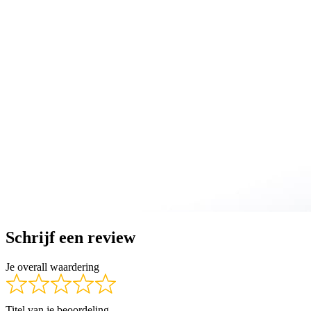
Schrijf een review
Je overall waardering
Titel van je beoordeling