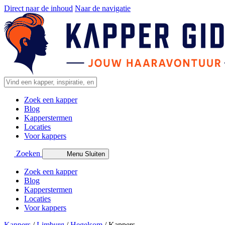
Direct naar de inhoud
Naar de navigatie
Zoek een kapper
Blog
Kapperstermen
Locaties
Voor kappers
Zoeken
Menu
Sluiten
Zoek een kapper
Blog
Kapperstermen
Locaties
Voor kappers
Kappers
/
Limburg
/
Hegelsom
/
Kappers