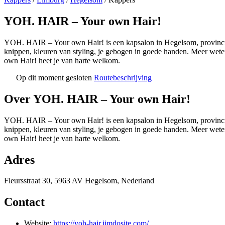
YOH. HAIR – Your own Hair!
YOH. HAIR – Your own Hair! is een kapsalon in Hegelsom, provincie
knippen, kleuren van styling, je gebogen in goede handen. Meer wete
own Hair! heet je van harte welkom.
Op dit moment gesloten
Routebeschrijving
+
Over YOH. HAIR – Your own Hair!
−
YOH. HAIR – Your own Hair! is een kapsalon in Hegelsom, provincie
knippen, kleuren van styling, je gebogen in goede handen. Meer wete
own Hair! heet je van harte welkom.
Adres
Fleursstraat 30, 5963 AV Hegelsom, Nederland
Contact
Website:
https://yoh-hair.jimdosite.com/